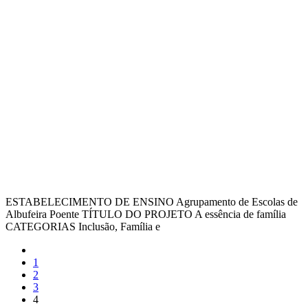
ESTABELECIMENTO DE ENSINO Agrupamento de Escolas de
Albufeira Poente TÍTULO DO PROJETO A essência de família
CATEGORIAS Inclusão, Família e
1
2
3
4