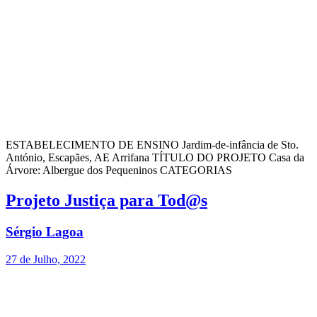
ESTABELECIMENTO DE ENSINO Jardim-de-infância de Sto.
António, Escapães, AE Arrifana TÍTULO DO PROJETO Casa da
Árvore: Albergue dos Pequeninos CATEGORIAS
Projeto Justiça para Tod@s
Sérgio Lagoa
27 de Julho, 2022