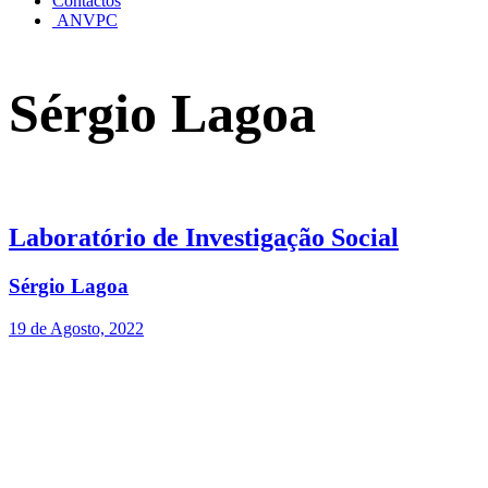
Contactos
ANVPC
Sérgio Lagoa
Laboratório de Investigação Social
Sérgio Lagoa
19 de Agosto, 2022