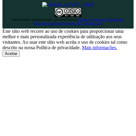
Este trabalho está licenciado com uma Licença
Creative Commons - Atribuição-
NãoComercial-SemDerivações 4.0 Internacional
.
Este sítio web recorre ao uso de cookies para proporcionar uma
melhor e mais personalizada experiência de utilização aos seus
visitantes. Ao usar este sítio web aceita o uso de cookies tal como
descrito na nossa Política de privacidade.
Mais informações.
Aceitar