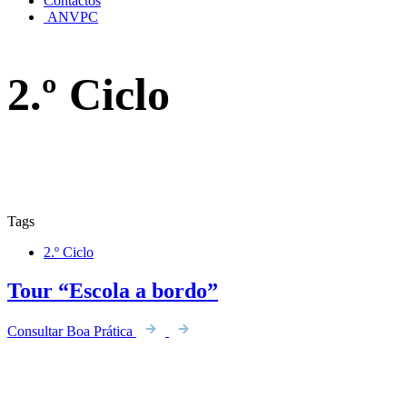
Contactos
ANVPC
2.º Ciclo
Tags
2.º Ciclo
Tour “Escola a bordo”
Consultar Boa Prática