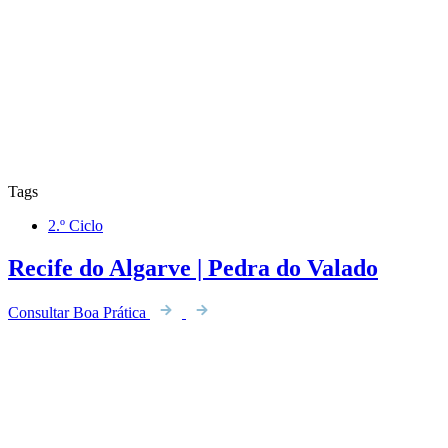
Tags
2.º Ciclo
Recife do Algarve | Pedra do Valado
Consultar Boa Prática