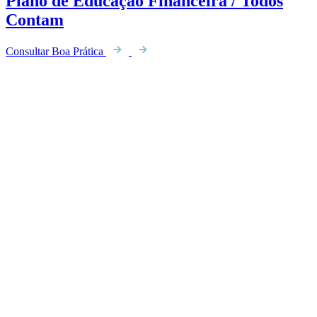
Plano de Educação Financeira / Todos
Contam
Consultar Boa Prática