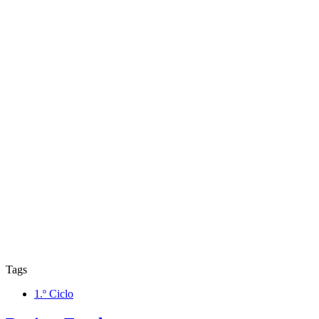
Tags
1.º Ciclo