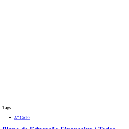
Tags
2.º Ciclo