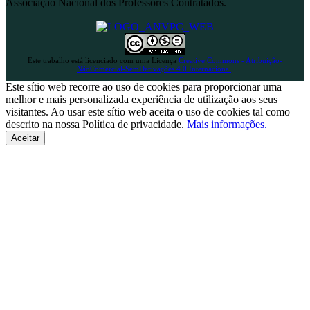
Associação Nacional dos Professores Contratados.
Este trabalho está licenciado com uma Licença
Creative Commons - Atribuição-
NãoComercial-SemDerivações 4.0 Internacional
.
Este sítio web recorre ao uso de cookies para proporcionar uma
melhor e mais personalizada experiência de utilização aos seus
visitantes. Ao usar este sítio web aceita o uso de cookies tal como
descrito na nossa Política de privacidade.
Mais informações.
Aceitar