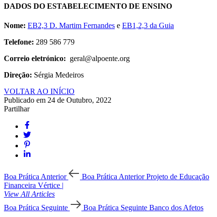
DADOS DO ESTABELECIMENTO DE ENSINO
Nome:
EB2,3 D. Martim Fernandes
e
EB1,2,3 da Guia
Telefone:
289 586 779
Correio eletrónico:
geral@alpoente.org
Direção:
Sérgia Medeiros
VOLTAR AO INÍCIO
Publicado em 24 de Outubro, 2022
Partilhar
Boa Prática Anterior
Boa Prática Anterior
Projeto de Educação
Financeira Vértice |
View All Articles
Boa Prática Seguinte
Boa Prática Seguinte
Banco dos Afetos