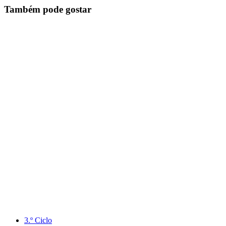
Também pode gostar
3.º Ciclo