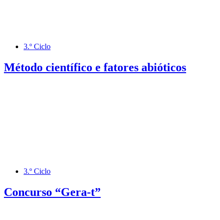
3.º Ciclo
Método científico e fatores abióticos
3.º Ciclo
Concurso “Gera-t”