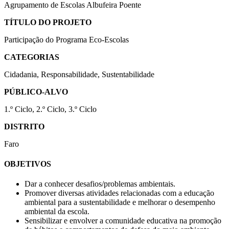
Agrupamento de Escolas Albufeira Poente
TÍTULO DO PROJETO
Participação do Programa Eco-Escolas
CATEGORIAS
Cidadania, Responsabilidade, Sustentabilidade
PÚBLICO-ALVO
1.º Ciclo, 2.º Ciclo, 3.º Ciclo
DISTRITO
Faro
OBJETIVOS
Dar a conhecer desafios/problemas ambientais.
Promover diversas atividades relacionadas com a educação
ambiental para a sustentabilidade e melhorar o desempenho
ambiental da escola.
Sensibilizar e envolver a comunidade educativa na promoção